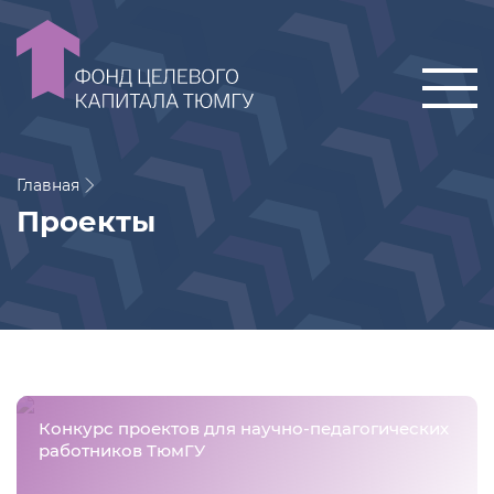
Главная
Проекты
Конкурс проектов для научно-педагогических
работников ТюмГУ